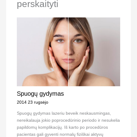
perskaityti
Spuogų gydymas
2014 23 rugsėjo
Spuogų gydymas lazeriu beveik neskausmingas,
nereikalauja jokio poprocedūrinio periodo ir nesukelia
papildomų komplikacijų. Iš karto po procedūros
pacientas gali gyventi normalų fiziškai aktyvų