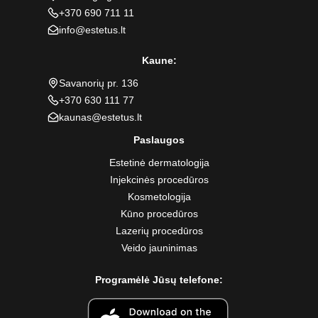
+370 690 711 11
info@estetus.lt
Kaune:
Savanorių pr. 136
+370 630 111 77
kaunas@estetus.lt
Paslaugos
Estetinė dermatologija
Injekcinės procedūros
Kosmetologija
Kūno procedūros
Lazerių procedūros
Veido jauninimas
Programėlė Jūsų telefone: