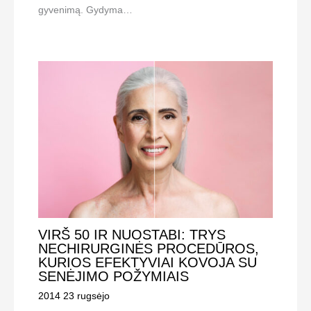
gyvenimą. Gydyma…
VIRŠ 50 IR NUOSTABI: TRYS
NECHIRURGINĖS PROCEDŪROS,
KURIOS EFEKTYVIAI KOVOJA SU
SENĖJIMO POŽYMIAIS
2014 23 rugsėjo