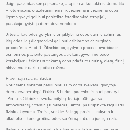
Jeigu pacientas serga psoriaze, atopiniu ar kontaktiniu dermatitu
– fototerapija, o uždegiminėms, ikivėžinėms ir vėžinėms odos
ligoms gydyti gali būti pasitelkta fotodinaminė terapija“, –
pasakoja gydytoja dermatovenerologė.
Ji tęsia, kad odos gerybinių ar piktybinių odos darinių šalinimui,
kitų odos ligų diagnostikai gali būti atliekamos chirurginės
procedūros. Anot R. Žilinskienės, gydymo procese svarbios ir
asmeninės paciento pastangos atliekant gyvenimo būdo
korekcijas: užtikrinant tinkamą odos priežiūros rutiną, dietą, fizinį
aktyvumą ir darbo-poilsio režimą.
Prevencija savarankiškai
Norintiems tinkamai pasirūpinti savo odos sveikata, gydytoja
dermatovenerologė išskiria 5 būdus, padėsiančius tai padaryti.
„Pirma, užtikrinkite sveiką mitybą, kurioje būtų gausu
antioksidantų, vitaminų ir mineralų. Antra, pasirūpinkite reguliariu
fiziniu aktyvumu. Trečia, venkite žalingų įpročių – rūkymo ir
alkoholio – kurie greitina odos senėjimą ir didina jos ligų riziką.
Ketvirta, naudokite pagal odos tipą ar jos būklę, jeigu sergate