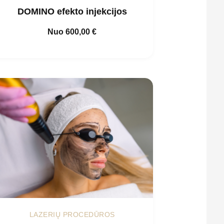
DOMINO efekto injekcijos
Nuo
600,00
€
LAZERIŲ PROCEDŪROS