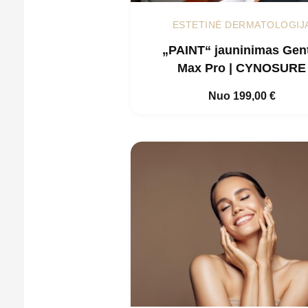
ESTETINĖ DERMATOLOGIJ
„PAINT“ jauninimas Gen
Max Pro | CYNOSURE
Nuo
199,00
€