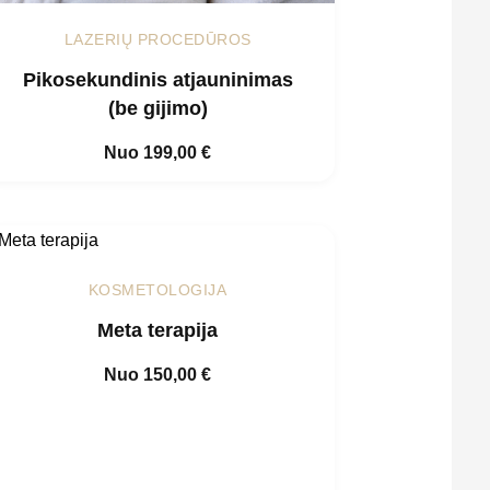
LAZERIŲ PROCEDŪROS
Pikosekundinis atjauninimas
(be gijimo)
Nuo
199,00
€
KOSMETOLOGIJA
Meta terapija
Nuo
150,00
€