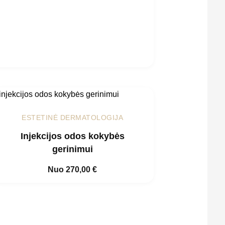
ESTETINĖ DERMATOLOGIJA
Injekcijos odos kokybės
gerinimui
Nuo
270,00
€