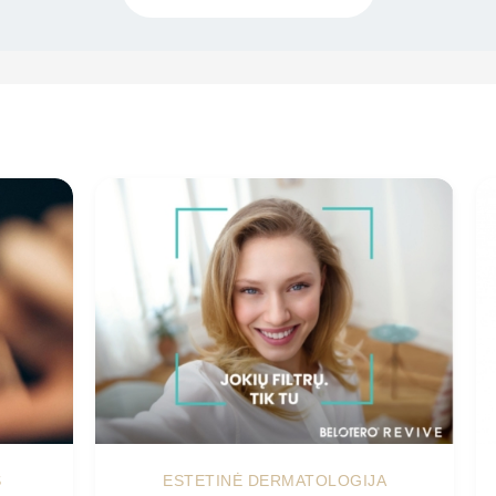
S
ESTETINĖ DERMATOLOGIJA