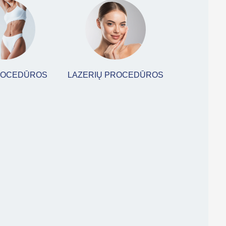
ROCEDŪROS
LAZERIŲ PROCEDŪROS