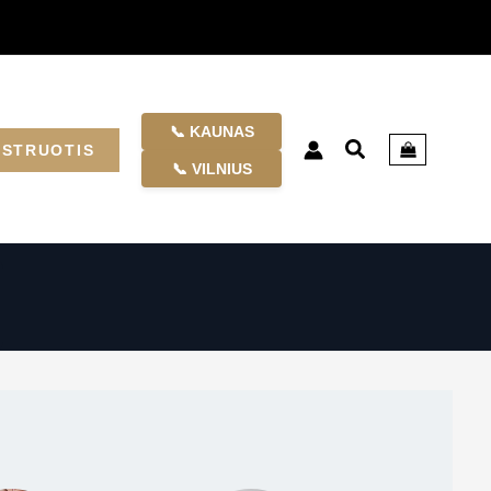
📞 KAUNAS
ISTRUOTIS
📞 VILNIUS