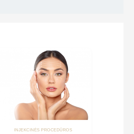
INJEKCINĖS PROCEDŪROS