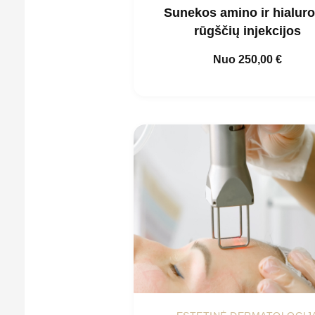
Sunekos amino ir hialur
rūgščių injekcijos
Nuo
250,00
€