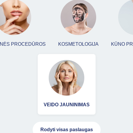
INĖS PROCEDŪROS
KOSMETOLOGIJA
KŪNO P
VEIDO JAUNINIMAS
Rodyti visas paslaugas