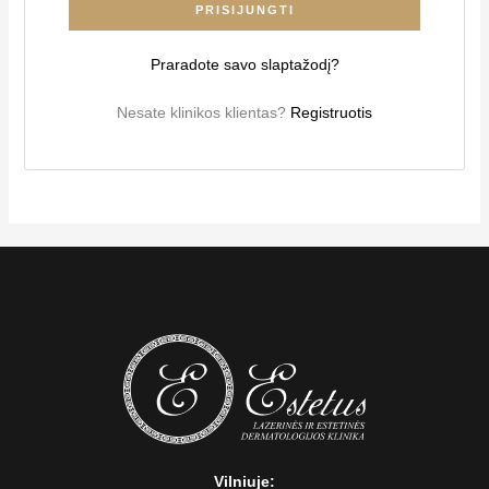
PRISIJUNGTI
Praradote savo slaptažodį?
Nesate klinikos klientas?
Registruotis
Vilniuje: