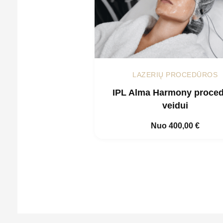
LAZERIŲ PROCEDŪROS
IPL Alma Harmony proce
veidui
Nuo
400,00
€