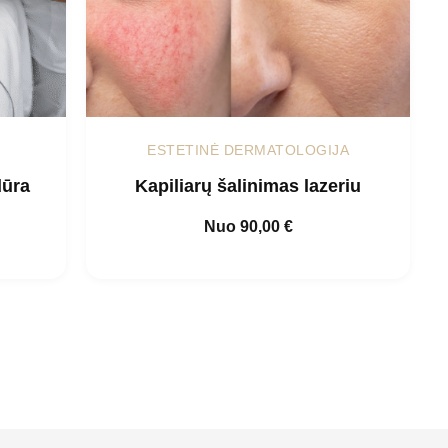
ESTETINĖ DERMATOLOGIJA
dūra
Kapiliarų šalinimas lazeriu
Nuo
90,00
€