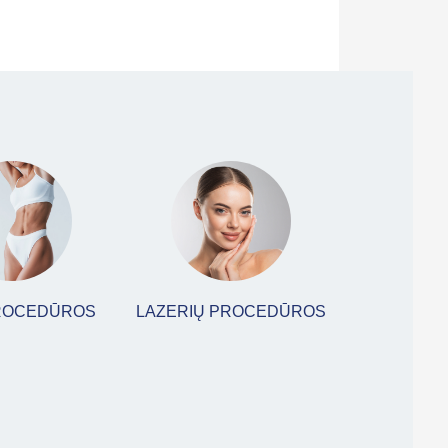
ROCEDŪROS
LAZERIŲ PROCEDŪROS