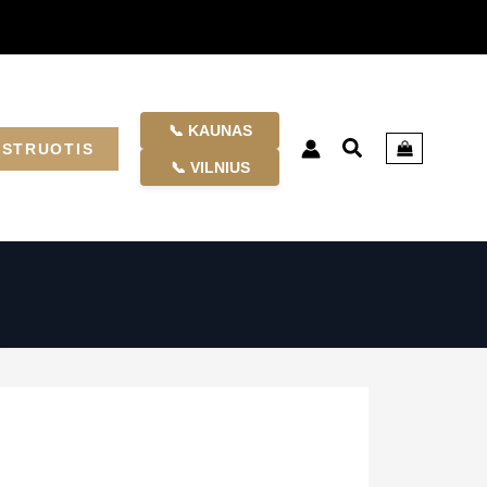
📞 KAUNAS
ISTRUOTIS
📞 VILNIUS