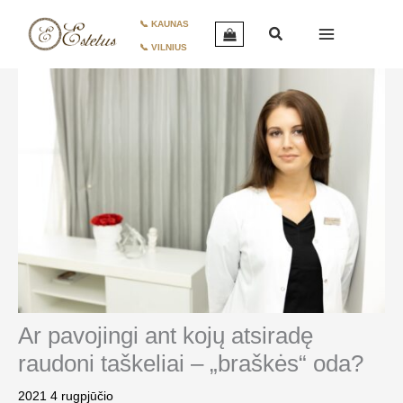
Pereiti
📞 KAUNAS
prie
📞 VILNIUS
turinio
Ar pavojingi ant kojų atsiradę
raudoni taškeliai – „braškės“ oda?
2021 4 rugpjūčio