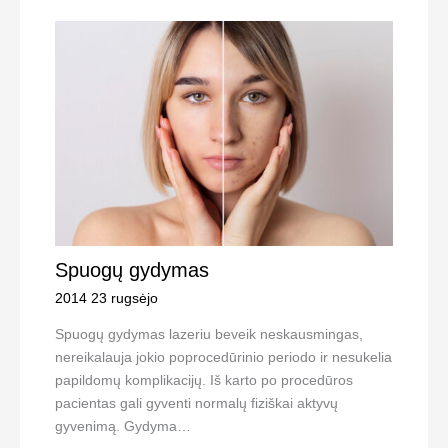
Spuogų gydymas
2014 23 rugsėjo
Spuogų gydymas lazeriu beveik neskausmingas,
nereikalauja jokio poprocedūrinio periodo ir nesukelia
papildomų komplikacijų. Iš karto po procedūros
pacientas gali gyventi normalų fiziškai aktyvų
gyvenimą. Gydyma…