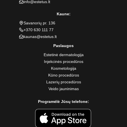
info@estetus.lt
Kaune:
Savanorių pr. 136
+370 630 111 77
kaunas@estetus.lt
Paslaugos
Estetinė dermatologija
Injekcinės procedūros
Kosmetologija
Kūno procedūros
Lazerių procedūros
Veido jauninimas
Programėlė Jūsų telefone: