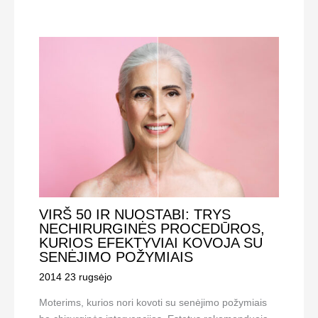
VIRŠ 50 IR NUOSTABI: TRYS
NECHIRURGINĖS PROCEDŪROS,
KURIOS EFEKTYVIAI KOVOJA SU
SENĖJIMO POŽYMIAIS
2014 23 rugsėjo
Moterims, kurios nori kovoti su senėjimo požymiais