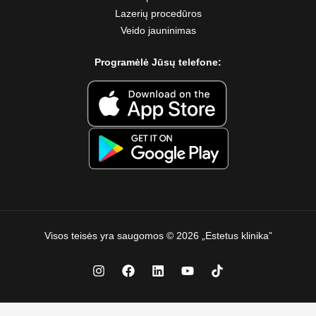
Lazerių procedūros
Veido jauninimas
Programėlė Jūsų telefone:
Visos teisės yra saugomos © 2026 „Estetus klinika”