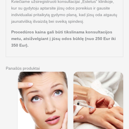
Kviečiame užsiregistruoti konsultacijai „Estetus“ klinikoje,
kur su gydytoju aptarsite jūsų odos poreikius ir gausite
individualiai pritaikytą gydymo planą, kad jūsų oda atgautų
jaunatvišką išvaizdą bei sveiką spindesį.
Procedūros kaina gali būti tikslinama konsultacijos
metu, atsižvelgiant į jūsų odos būklę (nuo 250 Eur iki
350 Eur).
Panašūs produktai