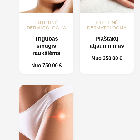
ESTETINĖ
ESTETINĖ
DERMATOLOGIJA
DERMATOLOGIJA
Trigubas
Plaštakų
smūgis
atjauninimas
raukšlėms
Nuo
350,00
€
Nuo
750,00
€