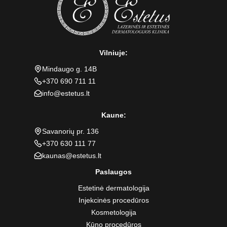
Vilniuje:
Mindaugo g. 14B
+370 690 711 11
info@estetus.lt
Kaune:
Savanorių pr. 136
+370 630 111 77
kaunas@estetus.lt
Paslaugos
Estetinė dermatologija
Injekcinės procedūros
Kosmetologija
Kūno procedūros