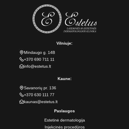
Vilniuje:
Mindaugo g. 14B
+370 690 711 11
info@estetus.lt
Kaune:
Savanorių pr. 136
+370 630 111 77
kaunas@estetus.lt
Paslaugos
Estetinė dermatologija
Injekcinės procedūros