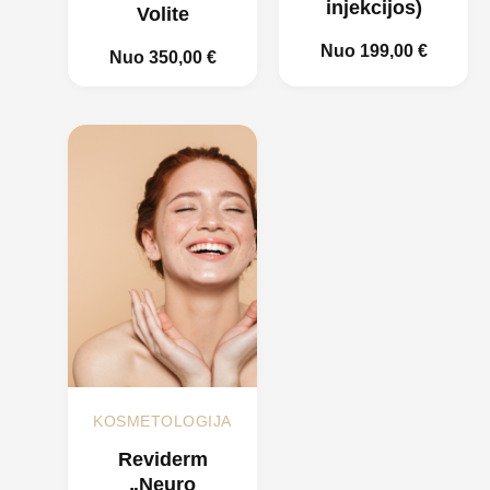
injekcijos)
Volite
Nuo
199,00
€
Nuo
350,00
€
KOSMETOLOGIJA
Reviderm
„Neuro