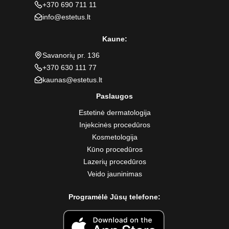
+370 690 711 11
info@estetus.lt
Kaune:
Savanorių pr. 136
+370 630 111 77
kaunas@estetus.lt
Paslaugos
Estetinė dermatologija
Injekcinės procedūros
Kosmetologija
Kūno procedūros
Lazerių procedūros
Veido jauninimas
Programėlė Jūsų telefone: