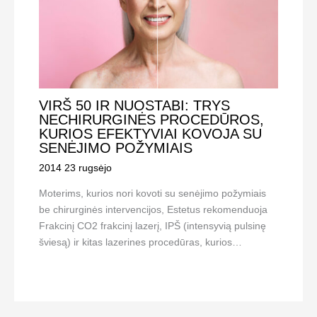
VIRŠ 50 IR NUOSTABI: TRYS
NECHIRURGINĖS PROCEDŪROS,
KURIOS EFEKTYVIAI KOVOJA SU
SENĖJIMO POŽYMIAIS
2014 23 rugsėjo
Moterims, kurios nori kovoti su senėjimo požymiais
be chirurginės intervencijos, Estetus rekomenduoja
Frakcinį CO2 frakcinį lazerį, IPŠ (intensyvią pulsinę
šviesą) ir kitas lazerines procedūras, kurios…