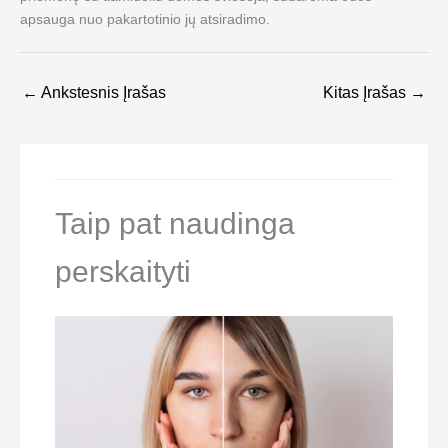
apsauga nuo pakartotinio jų atsiradimo.
←
Ankstesnis Įrašas
Kitas Įrašas
→
Taip pat naudinga
perskaityti