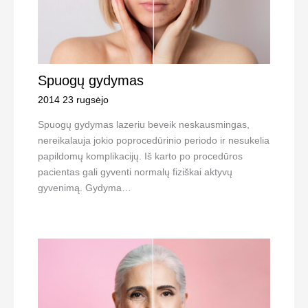
Spuogų gydymas
2014 23 rugsėjo
Spuogų gydymas lazeriu beveik neskausmingas,
nereikalauja jokio poprocedūrinio periodo ir nesukelia
papildomų komplikacijų. Iš karto po procedūros
pacientas gali gyventi normalų fiziškai aktyvų
gyvenimą. Gydyma…