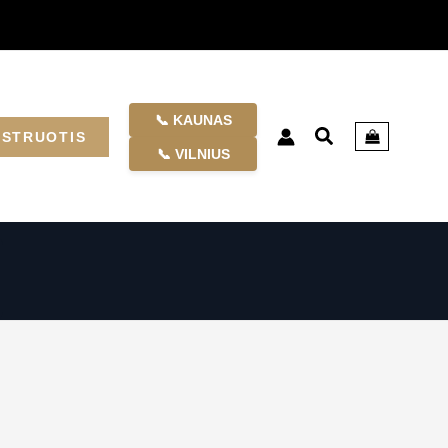
📞 KAUNAS
ISTRUOTIS
📞 VILNIUS