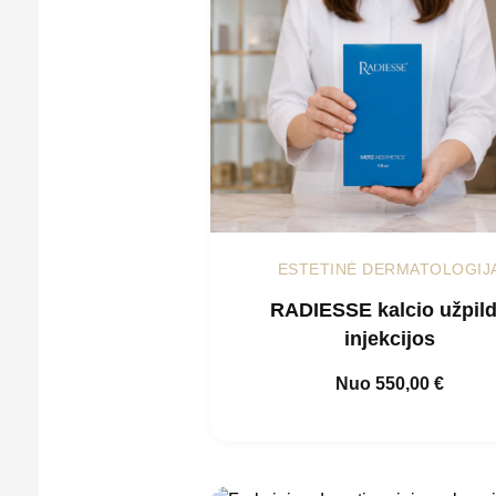
ESTETINĖ DERMATOLOGIJ
RADIESSE kalcio užpil
injekcijos
Nuo
550,00
€