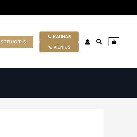
📞 KAUNAS
ISTRUOTIS
📞 VILNIUS