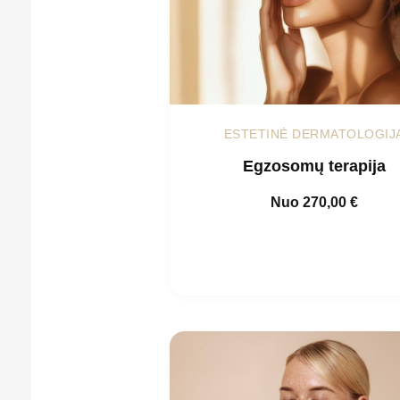
ESTETINĖ DERMATOLOGIJ
Egzosomų terapija
Nuo
270,00
€