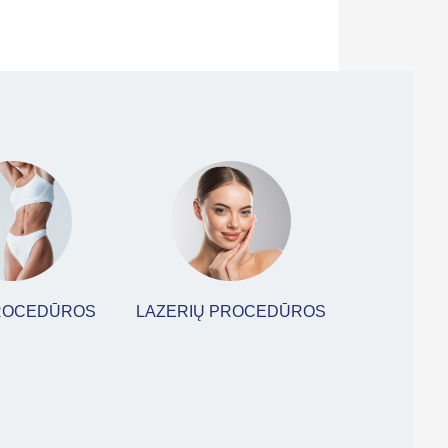
ROCEDŪROS
LAZERIŲ PROCEDŪROS